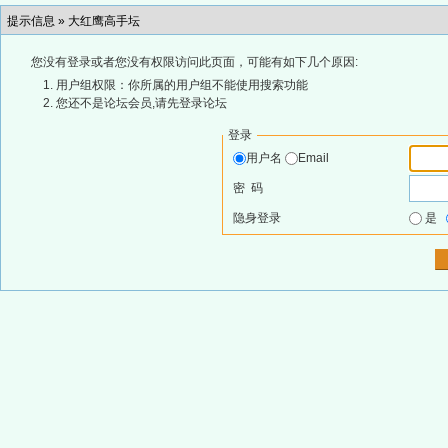
提示信息 »
大红鹰高手坛
您没有登录或者您没有权限访问此页面，可能有如下几个原因:
用户组权限：你所属的用户组不能使用搜索功能
您还不是论坛会员,请先登录论坛
登录
用户名
Email
密 码
隐身登录
是