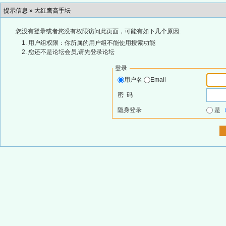
提示信息 »
大红鹰高手坛
您没有登录或者您没有权限访问此页面，可能有如下几个原因:
用户组权限：你所属的用户组不能使用搜索功能
您还不是论坛会员,请先登录论坛
登录
用户名
Email
密 码
隐身登录
是