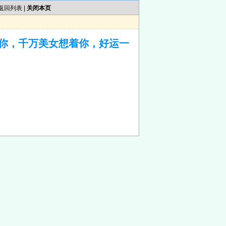
返回列表
|
关闭本页
你，千万美女想着你，好运一