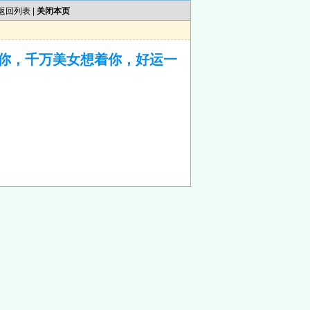
返回列表
|
关闭本页
你，千万美女想着你，好运一