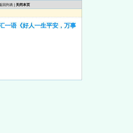
返回列表
|
关闭本页
汇一语《好人一生平安，万事