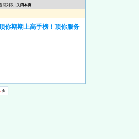
返回列表
|
关闭本页
顶你期期上高手榜！顶你服务
1
页