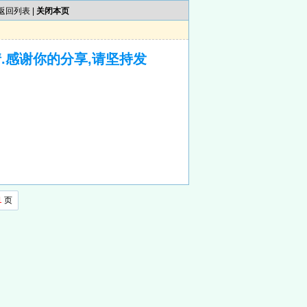
返回列表
|
关闭本页
.感谢你的分享,请坚持发
1
页