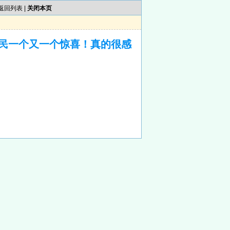
返回列表
|
关闭本页
民一个又一个惊喜！真的很感