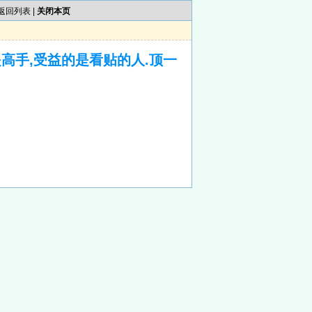
返回列表
|
关闭本页
高手,受益的是看贴的人.顶一