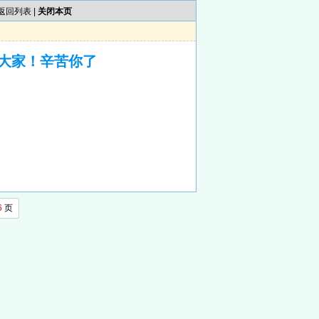
返回列表
|
关闭本页
大家！辛苦你了
6
页