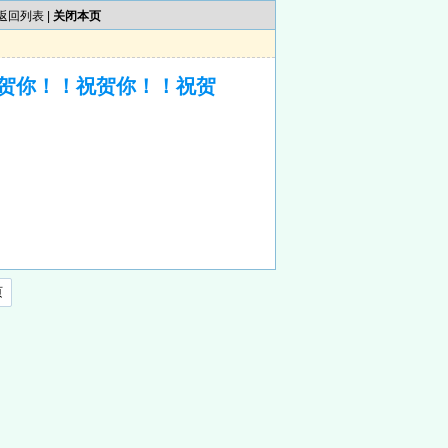
返回列表
|
关闭本页
贺你！！祝贺你！！祝贺
页