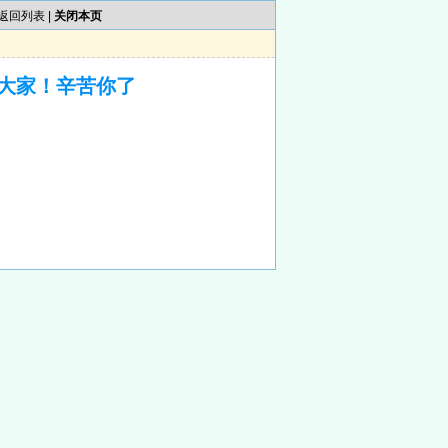
返回列表
|
关闭本页
大家！辛苦你了