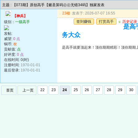
主题 : 【073期】原创高手【赌圣算码㊣㊣无错34码】独家发表
23楼
发表于: 2026-07-07 16:55
【神兵】
签到赚钱
打赏高手
u
历史记录
级别：
一级高手
是高
发帖:
务大众
威望:
0 点
铜币:
枚
是高手就要顶起来！顶你期期精彩！顶你期期
贡献值:
点
好评度:
0 点
在线时间: 0(时)
注册时间:
1970-01-01
最后登录:
1970-01-01
22
23
24
25
26
27
28
29
30
首页
上一页