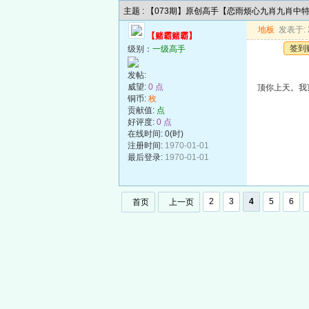
主题 : 【073期】原创高手【恋雨烦心九肖九肖中
地板
发表于: 2
【赌霸赌霸】
签到
级别：
一级高手
发帖:
威望:
0 点
顶你上天。我
铜币:
枚
贡献值:
点
好评度:
0 点
在线时间: 0(时)
注册时间:
1970-01-01
最后登录:
1970-01-01
2
3
4
5
6
首页
上一页