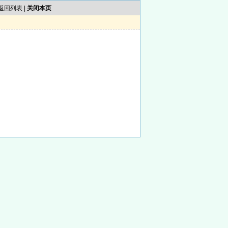
返回列表
|
关闭本页