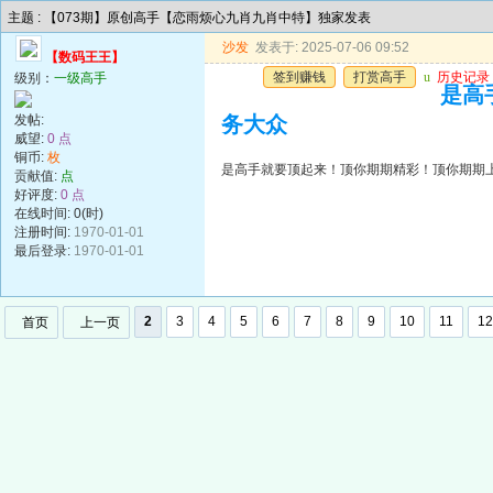
主题 : 【073期】原创高手【恋雨烦心九肖九肖中特】独家发表
沙发
发表于: 2025-07-06 09:52
【数码王王】
签到赚钱
打赏高手
u
历史记录
级别：
一级高手
是高
发帖:
务大众
威望:
0 点
铜币:
枚
是高手就要顶起来！顶你期期精彩！顶你期期
贡献值:
点
好评度:
0 点
在线时间: 0(时)
注册时间:
1970-01-01
最后登录:
1970-01-01
2
3
4
5
6
7
8
9
10
11
12
首页
上一页