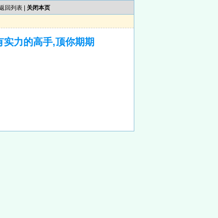
返回列表
|
关闭本页
有实力的高手,顶你期期