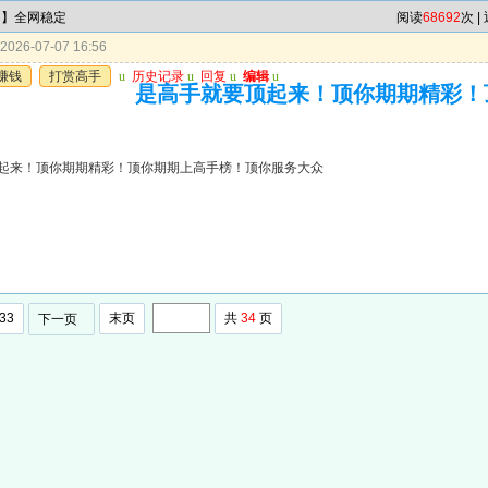
肖】全网稳定
阅读
68692
次 |
026-07-07 16:56
赚钱
打赏高手
u
历史记录
u
回复
u
编辑
u
是高手就要顶起来！顶你期期精彩！
起来！顶你期期精彩！顶你期期上高手榜！顶你服务大众
33
末页
共
34
页
下一页