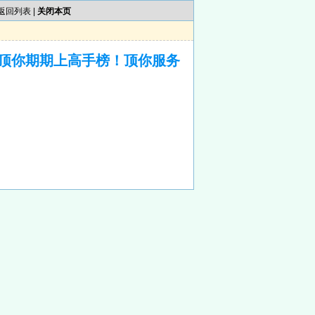
返回列表
|
关闭本页
顶你期期上高手榜！顶你服务