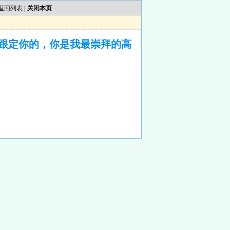
返回列表
|
关闭本页
跟定你的，你是我最崇拜的高