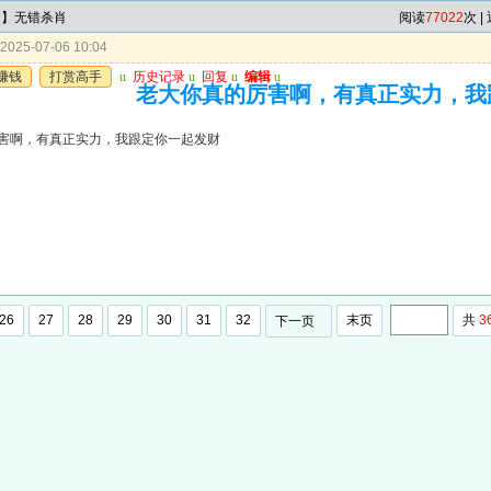
肖】无错杀肖
阅读
77022
次 |
025-07-06 10:04
赚钱
打赏高手
u
历史记录
u
回复
u
编辑
u
老大你真的厉害啊，有真正实力，我
害啊，有真正实力，我跟定你一起发财
26
27
28
29
30
31
32
末页
共
3
下一页