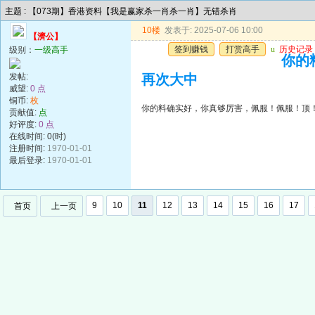
主题 : 【073期】香港资料【我是赢家杀一肖杀一肖】无错杀肖
10楼
发表于: 2025-07-06 10:00
【濟公】
签到赚钱
打赏高手
u
历史记录
级别：
一级高手
你的
发帖:
再次大中
威望:
0 点
铜币:
枚
你的料确实好，你真够厉害，佩服！佩服！顶
贡献值:
点
好评度:
0 点
在线时间: 0(时)
注册时间:
1970-01-01
最后登录:
1970-01-01
9
10
11
12
13
14
15
16
17
首页
上一页