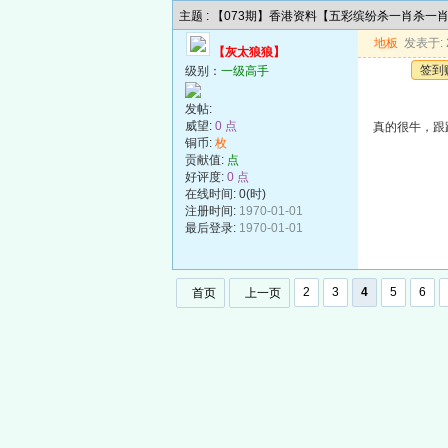
主题 : 【073期】香港资料【五彩缤纷杀一肖杀一
地板
发表于: 2
【灰太狼狼】
签到
级别：
一级高手
发帖:
威望:
0 点
真的很牛，跟
铜币:
枚
贡献值:
点
好评度:
0 点
在线时间: 0(时)
注册时间:
1970-01-01
最后登录:
1970-01-01
2
3
4
5
6
首页
上一页