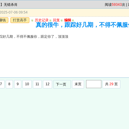
肖】无错杀肖
阅读
59343
次 |
025-07-06 09:54
赚钱
打赏高手
u
历史记录
u
回复
u
编辑
u
真的很牛，跟踪好几期，不得不佩服
踪好几期，不得不佩服你，跟定你了，顶顶顶
7
8
9
10
11
12
末页
共
29
页
下一页