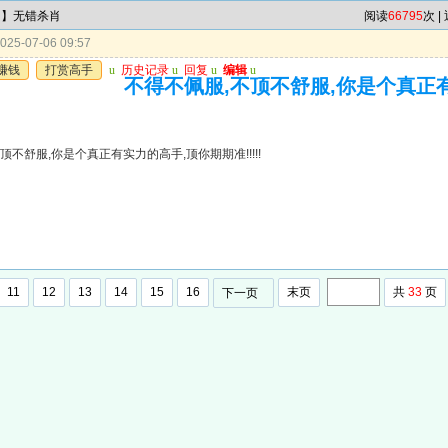
肖】无错杀肖
阅读
66795
次 |
25-07-06 09:57
赚钱
打赏高手
u
历史记录
u
回复
u
编辑
u
不得不佩服,不顶不舒服,你是个真正
顶不舒服,你是个真正有实力的高手,顶你期期准!!!!!
11
12
13
14
15
16
末页
共
33
页
下一页