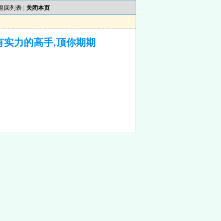
返回列表
|
关闭本页
有实力的高手,顶你期期