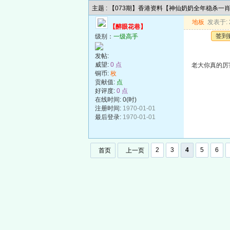
主题 : 【073期】香港资料【神仙奶奶全年稳杀一
地板
发表于: 2
【醉眼花巷】
签到
级别：
一级高手
发帖:
威望:
0 点
老大你真的厉
铜币:
枚
贡献值:
点
好评度:
0 点
在线时间: 0(时)
注册时间:
1970-01-01
最后登录:
1970-01-01
2
3
4
5
6
首页
上一页