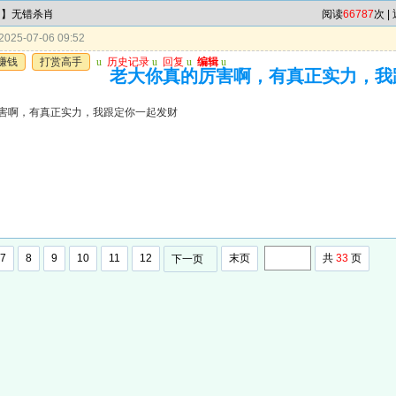
肖】无错杀肖
阅读
66787
次 |
025-07-06 09:52
赚钱
打赏高手
u
历史记录
u
回复
u
编辑
u
老大你真的厉害啊，有真正实力，我
害啊，有真正实力，我跟定你一起发财
7
8
9
10
11
12
末页
共
33
页
下一页