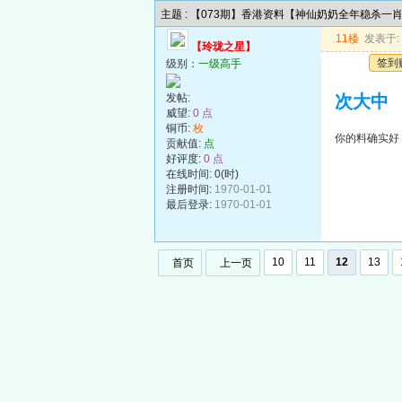
主题 : 【073期】香港资料【神仙奶奶全年稳杀一
11楼
发表于: 2
【玲珑之星】
签到
级别：
一级高手
发帖:
次大中
威望:
0 点
铜币:
枚
你的料确实好
贡献值:
点
好评度:
0 点
在线时间: 0(时)
注册时间:
1970-01-01
最后登录:
1970-01-01
10
11
12
13
首页
上一页