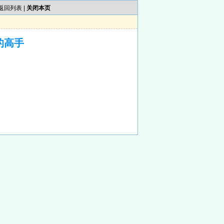
返回列表
|
关闭本页
的高手