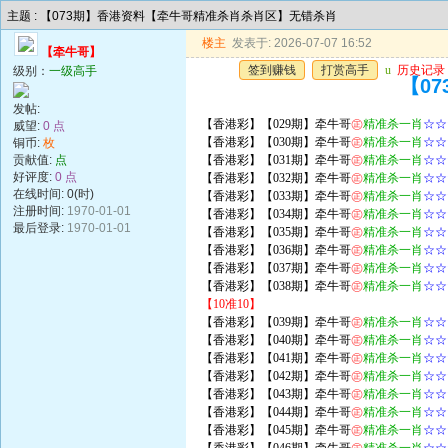
主题 : 【073期】香港资料【牵牛哥精准杀肖杀肖区】无错杀肖
楼主
发表于: 2026-07-07 16:52
【牵牛哥】
签到赚钱
打赏高手
u
历史记录
级别：
一级高手
【0
发帖:
【香港彩】【029期】牵牛哥
㊣
精准杀一肖
☆☆
威望:
0 点
【香港彩】【030期】牵牛哥
㊣
精准杀一肖
☆☆
铜币:
枚
贡献值:
点
【香港彩】【031期】牵牛哥
㊣
精准杀一肖
☆☆
好评度:
0 点
【香港彩】【032期】牵牛哥
㊣
精准杀一肖
☆☆
在线时间: 0(时)
【香港彩】【033期】牵牛哥
㊣
精准杀一肖
☆☆
注册时间:
1970-01-01
【香港彩】【034期】牵牛哥
㊣
精准杀一肖
☆☆
最后登录:
1970-01-01
【香港彩】【035期】牵牛哥
㊣
精准杀一肖
☆☆
【香港彩】【036期】牵牛哥
㊣
精准杀一肖
☆☆
【香港彩】【037期】牵牛哥
㊣
精准杀一肖
☆☆
【香港彩】【038期】牵牛哥
㊣
精准杀一肖
☆☆
【10准10】
【香港彩】【039期】牵牛哥
㊣
精准杀一肖
☆☆
【香港彩】【040期】牵牛哥
㊣
精准杀一肖
☆☆
【香港彩】【041期】牵牛哥
㊣
精准杀一肖
☆☆
【香港彩】【042期】牵牛哥
㊣
精准杀一肖
☆☆
【香港彩】【043期】牵牛哥
㊣
精准杀一肖
☆☆
【香港彩】【044期】牵牛哥
㊣
精准杀一肖
☆☆
【香港彩】【045期】牵牛哥
㊣
精准杀一肖
☆☆