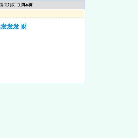
返回列表
|
关闭本页
发发发 财