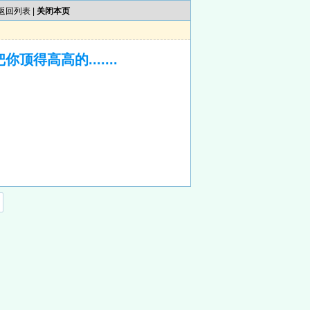
返回列表
|
关闭本页
得高高的.......