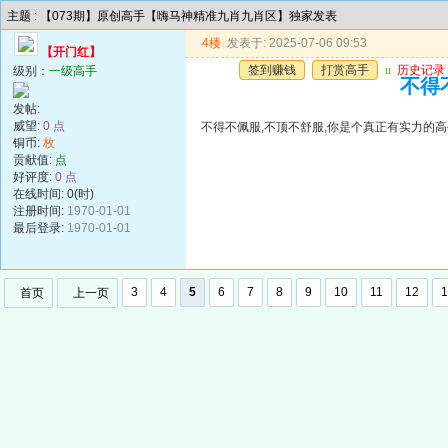
主题 : 【073期】原创高手【嗨马神精准九肖九肖区】独家发表
4楼
发表于: 2025-07-06 09:53
【开门红】
签到赚钱
打赏高手
u
历史记录
级别：
一级高手
不得
发帖:
威望:
0 点
不得不佩服,不顶不舒服,你是个真正有实力的高
铜币:
枚
贡献值:
点
好评度:
0 点
在线时间: 0(时)
注册时间:
1970-01-01
最后登录:
1970-01-01
3
4
5
6
7
8
9
10
11
12
1
首页
上一页