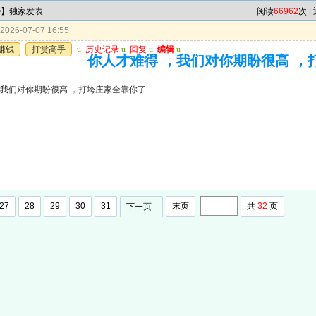
特】独家发表
阅读
66962
次 |
026-07-07 16:55
赚钱
打赏高手
u
历史记录
u
回复
u
编辑
u
你人才难得 ，我们对你期盼很高 ，
，我们对你期盼很高 ，打垮庄家全靠你了
27
28
29
30
31
末页
共
32
页
下一页