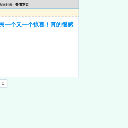
返回列表
|
关闭本页
民一个又一个惊喜！真的很感
2
页