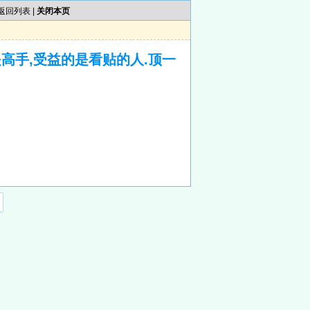
返回列表
|
关闭本页
高手,受益的是看贴的人.顶一