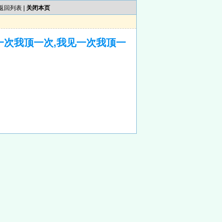
返回列表
|
关闭本页
一次我顶一次,我见一次我顶一