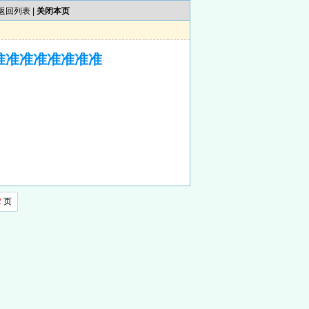
返回列表
|
关闭本页
准准准准准准准准
2
页