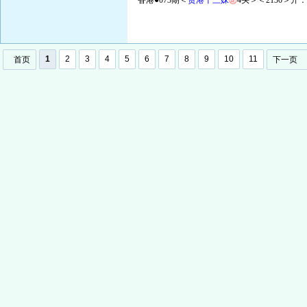
香港●073期＜
贵港十三妹
㊣
4头＞＜2130＞开：
1
2
3
4
5
6
7
8
9
10
11
首页
下一页