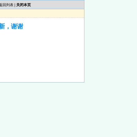
返回列表
|
关闭本页
新，谢谢