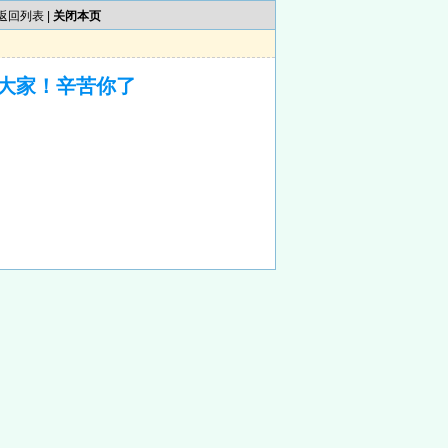
返回列表
|
关闭本页
大家！辛苦你了