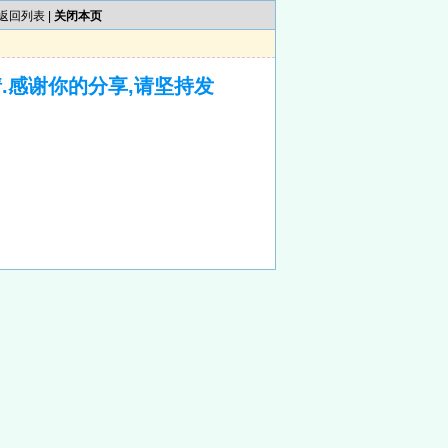
返回列表
|
关闭本页
.感谢你的分享,请坚持发