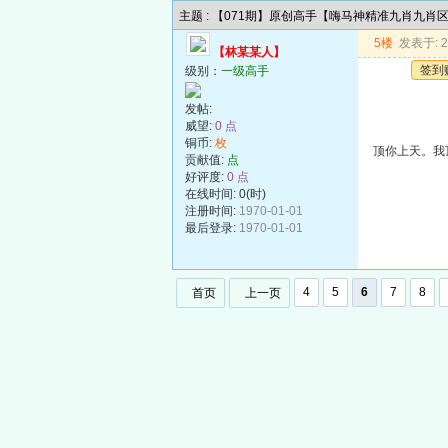
主题 : 【071期】原创高手【嗨马神精准九肖九肖
5楼
发表于: 20
【林某某人】
签到
级别：
一级高手
发帖:
威望:
0 点
铜币:
枚
顶你上天。我
贡献值:
点
好评度:
0 点
在线时间: 0(时)
注册时间:
1970-01-01
最后登录:
1970-01-01
4
5
6
7
8
首页
上一页