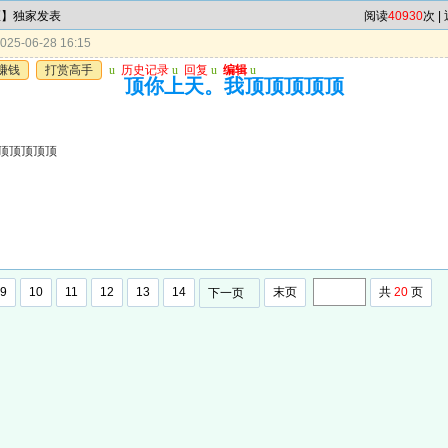
区】独家发表
阅读
40930
次 |
25-06-28 16:15
赚钱
打赏高手
u
历史记录
u
回复
u
编辑
u
顶你上天。我顶顶顶顶顶
顶顶顶顶顶
9
10
11
12
13
14
末页
共
20
页
下一页