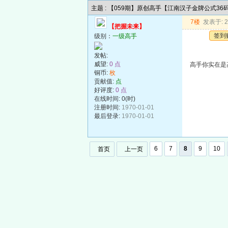
主题 : 【059期】原创高手【江南汉子金牌公式3
7楼
发表于: 20
【把握未来】
签到
级别：
一级高手
发帖:
威望:
0 点
高手你实在是
铜币:
枚
贡献值:
点
好评度:
0 点
在线时间: 0(时)
注册时间:
1970-01-01
最后登录:
1970-01-01
6
7
8
9
10
首页
上一页