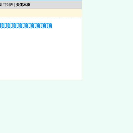
返回列表
|
关闭本页
顶顶顶顶顶顶顶顶顶