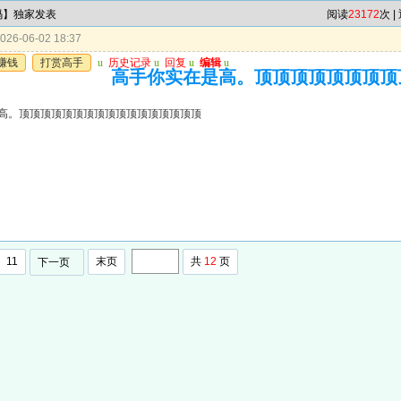
6码】独家发表
阅读
23172
次 |
26-06-02 18:37
赚钱
打赏高手
u
历史记录
u
回复
u
编辑
u
高手你实在是高。顶顶顶顶顶顶顶顶
高。顶顶顶顶顶顶顶顶顶顶顶顶顶顶顶顶顶
11
末页
共
12
页
下一页