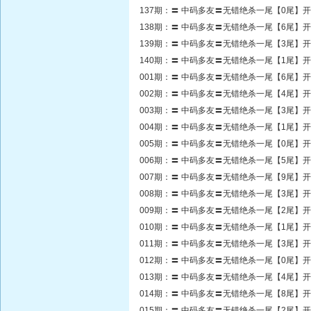
137期：〓 中码多友〓无错绝杀一尾【0尾】开
138期：〓 中码多友〓无错绝杀一尾【6尾】开
139期：〓 中码多友〓无错绝杀一尾【3尾】开
140期：〓 中码多友〓无错绝杀一尾【1尾】开
001期：〓 中码多友〓无错绝杀一尾【6尾】开
002期：〓 中码多友〓无错绝杀一尾【4尾】开
003期：〓 中码多友〓无错绝杀一尾【3尾】开
004期：〓 中码多友〓无错绝杀一尾【1尾】开
005期：〓 中码多友〓无错绝杀一尾【0尾】开
006期：〓 中码多友〓无错绝杀一尾【5尾】开
007期：〓 中码多友〓无错绝杀一尾【9尾】开
008期：〓 中码多友〓无错绝杀一尾【3尾】开
009期：〓 中码多友〓无错绝杀一尾【2尾】开
010期：〓 中码多友〓无错绝杀一尾【1尾】开
011期：〓 中码多友〓无错绝杀一尾【3尾】开
012期：〓 中码多友〓无错绝杀一尾【0尾】开
013期：〓 中码多友〓无错绝杀一尾【4尾】开
014期：〓 中码多友〓无错绝杀一尾【8尾】开
015期：〓 中码多友〓无错绝杀一尾【2尾】开