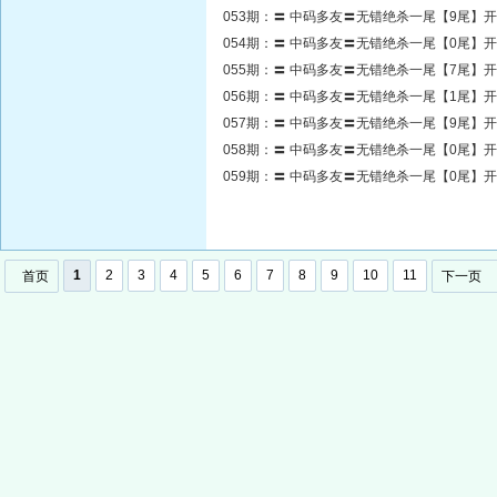
053期：〓 中码多友〓无错绝杀一尾【9尾】开
054期：〓 中码多友〓无错绝杀一尾【0尾】开
055期：〓 中码多友〓无错绝杀一尾【7尾】开
056期：〓 中码多友〓无错绝杀一尾【1尾】开
057期：〓 中码多友〓无错绝杀一尾【9尾】开
058期：〓 中码多友〓无错绝杀一尾【0尾】开
059期：〓 中码多友〓无错绝杀一尾【0尾】开
1
2
3
4
5
6
7
8
9
10
11
首页
下一页