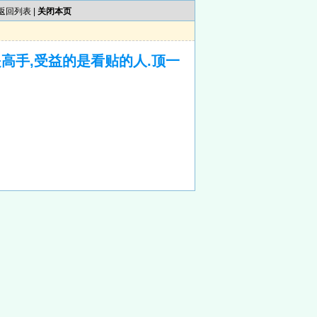
返回列表
|
关闭本页
高手,受益的是看贴的人.顶一