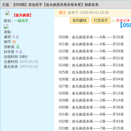
主题 : 【059期】原创高手【改头换面杀尾杀尾杀尾】独家发表
楼主
发表于: 2026-06-02 18:36
【改头换面】
签到赚钱
打赏高手
u
历史记录
级别：
一级高手
【0
发帖:
威望:
0 点
020期：改头换面杀尾——6尾——开33准
铜币:
枚
021期：改头换面杀尾——5尾——开32准
贡献值:
点
022期：改头换面杀尾——5尾——开09准
好评度:
0 点
在线时间: 0(时)
023期：改头换面杀尾——0尾——开01准
注册时间:
1970-01-01
024期：改头换面杀尾——6尾——开23准
最后登录:
1970-01-01
025期：改头换面杀尾——5尾——开45错
026期：改头换面杀尾——0尾——开04准
027期：改头换面杀尾——4尾——开45准
028期：改头换面杀尾——7尾——开13准
029期：改头换面杀尾——2尾——开14准
030期：改头换面杀尾——6尾——开39准
031期：改头换面杀尾——8尾——开34准
032期：改头换面杀尾——1尾——开43准
033期：改头换面杀尾——7尾——开25准