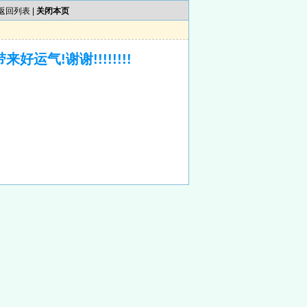
返回列表
|
关闭本页
运气!谢谢!!!!!!!!