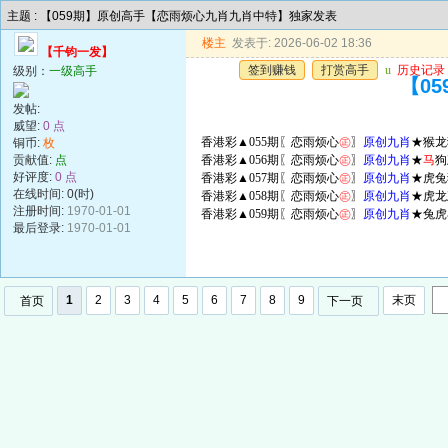
主题 : 【059期】原创高手【恋雨烦心九肖九肖中特】独家发表
楼主
发表于: 2026-06-02 18:36
【千钧一发】
签到赚钱
打赏高手
u
历史记录
级别：
一级高手
【0
发帖:
威望:
0 点
香港彩▲055期〖恋雨烦心
㊣
〗
原创九肖
★猴龙
铜币:
枚
贡献值:
点
香港彩▲056期〖恋雨烦心
㊣
〗
原创九肖
★
马
狗
好评度:
0 点
香港彩▲057期〖恋雨烦心
㊣
〗
原创九肖
★虎兔
在线时间: 0(时)
香港彩▲058期〖恋雨烦心
㊣
〗
原创九肖
★虎龙
注册时间:
1970-01-01
香港彩▲059期〖恋雨烦心
㊣
〗
原创九肖
★兔虎
最后登录:
1970-01-01
1
2
3
4
5
6
7
8
9
末页
首页
下一页