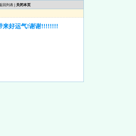
返回列表
|
关闭本页
运气!谢谢!!!!!!!!