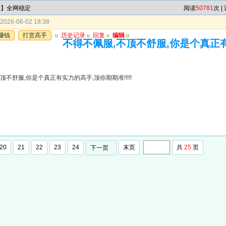
肖】全网稳定
阅读
50781
次 |
026-06-02 18:38
赚钱
打赏高手
u
历史记录
u
回复
u
编辑
u
不得不佩服,不顶不舒服,你是个真正
顶不舒服,你是个真正有实力的高手,顶你期期准!!!!!
20
21
22
23
24
末页
共
25
页
下一页