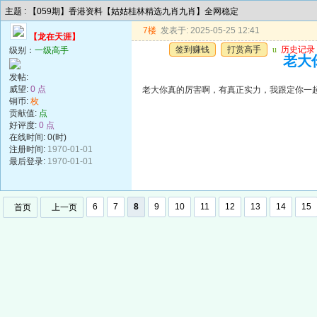
主题 : 【059期】香港资料【姑姑桂林精选九肖九肖】全网稳定
7楼
发表于: 2025-05-25 12:41
【龙在天涯】
签到赚钱
打赏高手
u
历史记录
级别：
一级高手
老大
发帖:
威望:
0 点
老大你真的厉害啊，有真正实力，我跟定你一
铜币:
枚
贡献值:
点
好评度:
0 点
在线时间: 0(时)
注册时间:
1970-01-01
最后登录:
1970-01-01
6
7
8
9
10
11
12
13
14
15
首页
上一页