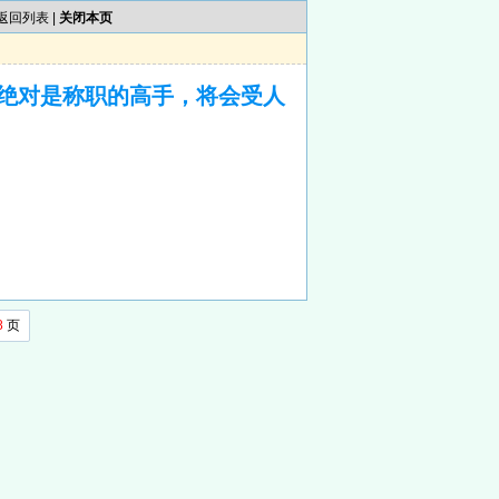
返回列表
|
关闭本页
绝对是称职的高手，将会受人
8
页