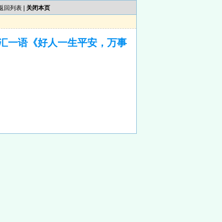
返回列表
|
关闭本页
汇一语《好人一生平安，万事